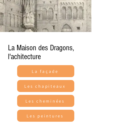
La Maison des Dragons,
l'achitecture
La façade
Les chapiteaux
Les cheminées
Les peintures