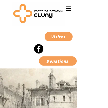
Visites
Donations