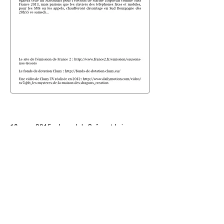
18 mars 2015 · Journal de
Saône et L
oire