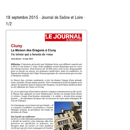
18 septembre 2015 · Journal de
Saône et L
oire ·
1/2