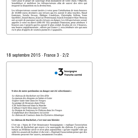
18 septembre 2015 · France 3 · 2/2