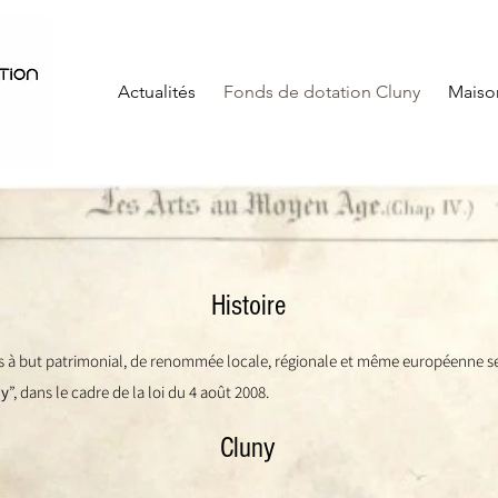
Actualités
Fonds de dotation Cluny
Maiso
Histoire
ns à but patrimonial, de renommée locale, régionale et même européenne se
ny
”, dans le cadre de la loi du 4 août 2008.
Cluny