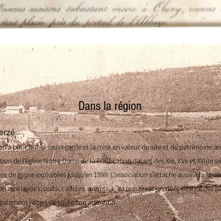
Dans la région
erzé
ion a pour but la sauvegarde et la mise en valeur du site et du patrimoine ar
ation de l’église Notre Dame de la Purification datant des XIe, XVe et XVIIIe si
res de gypse exploitées jusqu’en 1899. L’association s’attache aussi à la sau
el que lavoirs, puits, cadoles, muret
s… La préservation de la beauté des p
 également l’objet de toute son attention.