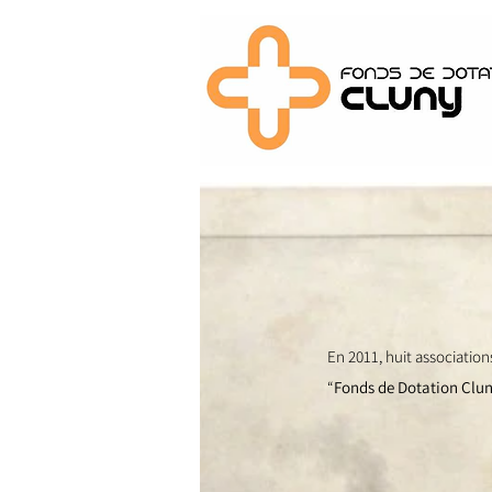
En 2011, huit associatio
“
Fonds de Dotation Clu